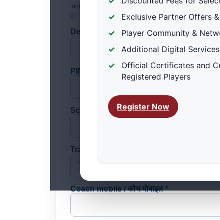
Discounted Fees for Selec
last four digits—not the full number. / इसका उपयोग केवल
है। IRSF पूरी आधार संख्या नहीं, केवल सुरक्षित मिलान कोड और
Exclusive Partner Offers &
District / जिला *
Player Community & Networ
Additional Digital Service
Official Certificates and 
PIN code / पिन कोड *
Registered Players
Register Now
School/club/academy / स्कूल, क्लब या अकादम
Training status / प्रशिक्षण स्थिति *
Coach mobile / कोच मोबाइल *