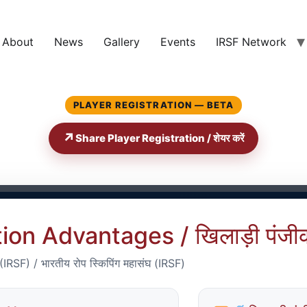
About
News
Gallery
Events
IRSF Network
PLAYER REGISTRATION — BETA
↗
Share Player Registration / शेयर करें
ration / खिलाड़ी पंज
ion Advantages / खिलाड़ी पंजी
SF) / भारतीय रोप स्किपिंग महासंघ (IRSF)
dian Rope Skipping Federation (IRSF) / भारतीय रोप स्किपिंग महासंघ (I