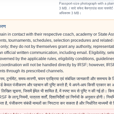
Passport-size photograph with a pl
3 MB. / सादे सफेद बैकग्राउंड वाला पासप
अधिकतम 3 MB।
ीकरण
in in contact with their respective coach, academy or State Ass
ts, tournaments, schedules, selection procedures and related m
 only; they do not by themselves grant any authority, representatio
official written communication, including email. Eligibility, sel
verned by the applicable rules, eligibility conditions, guidelin
coordination will not be handled directly by IRSF; however, IRS
nts through its prescribed channels.
रम, टूर्नामेंट, समय-सारणी, चयन प्रक्रिया एवं संबंधित जानकारी और समन्वय के 
कार्ड केवल पंजीकरण और पहचान की पुष्टि करते हैं; ये अपने-आप किसी प्रकार का 
त सूचना, जिसमें ईमेल भी शामिल है, में स्पष्ट रूप से पुष्टि न की गई हो। किसी भ
 के लागू नियमों, पात्रता शर्तों, दिशानिर्देशों एवं निर्णयों के अनुसार होगी। निय
ै, पंजीकरण संबंधी मामलों का निपटारा कर सकता है और निर्धारित माध्यमों से श