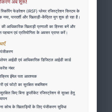
जीकरण अब शुरू!
्किपिंग फेडरेशन (IRSF) प्लेयर रजिस्ट्रेशन सिस्टम के
 नया, पारदर्शी और खिलाड़ी-केंद्रित युग शुरू हो रहा है।
की आधिकारिक खिलाड़ी प्रणाली का हिस्सा बनें और
पित पहचान एवं प्रतियोगिता के अवसर प्राप्त करें।
o complete payment. Once the payment is
ाएँ
 पंजीकरण
SF स्थायी प्लेयर आईडी और डिजिटल आईडी कार्ड ईमेल
प्लेयर आईडी एवं आधिकारिक डिजिटल आईडी कार्ड
फरेंस नंबर
सक्रिय ईमेल पता आवश्यक
री एवं फोटो का सुरक्षित सबमिशन
ुरक्षित किए बिना डुप्लीकेट रजिस्ट्रेशन से सुरक्षा हेतु
यापन
ना कोच के खिलाड़ियों के लिए पंजीकरण सुविधा