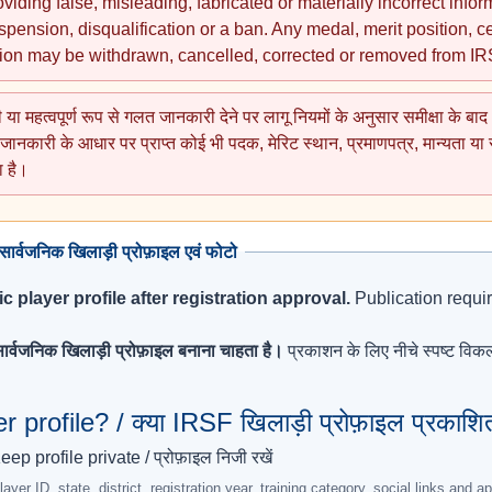
viding false, misleading, fabricated or materially incorrect info
uspension, disqualification or a ban. Any medal, merit position, ce
tion may be withdrawn, cancelled, corrected or removed from IR
 या महत्वपूर्ण रूप से गलत जानकारी देने पर लागू नियमों के अनुसार समीक्षा के 
नकारी के आधार पर प्राप्त कोई भी पदक, मेरिट स्थान, प्रमाणपत्र, मान्यता या सं
ा है।
वजनिक खिलाड़ी प्रोफ़ाइल एवं फोटो
c player profile after registration approval.
Publication requi
र्वजनिक खिलाड़ी प्रोफ़ाइल बनाना चाहता है।
प्रकाशन के लिए नीचे स्पष्ट वि
profile? / क्या IRSF खिलाड़ी प्रोफ़ाइल प्रकाश
eep profile private / प्रोफ़ाइल निजी रखें
ayer ID, state, district, registration year, training category, social links and 