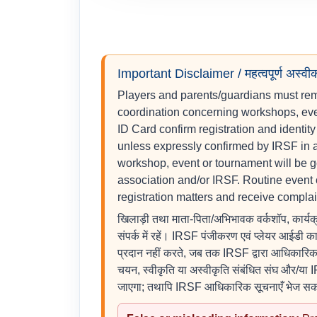
Important Disclaimer / महत्वपूर्ण अस्व
Players and parents/guardians must rema
coordination concerning workshops, even
ID Card confirm registration and identity
unless expressly confirmed by IRSF in an 
workshop, event or tournament will be go
association and/or IRSF. Routine event 
registration matters and receive complai
खिलाड़ी तथा माता-पिता/अभिभावक वर्कशॉप, कार्यक्
संपर्क में रहें। IRSF पंजीकरण एवं प्लेयर आईडी 
प्रदान नहीं करते, जब तक IRSF द्वारा आधिकारिक लिखि
चयन, स्वीकृति या अस्वीकृति संबंधित संघ और/या IRSF
जाएगा; तथापि IRSF आधिकारिक सूचनाएँ भेज सकता ह