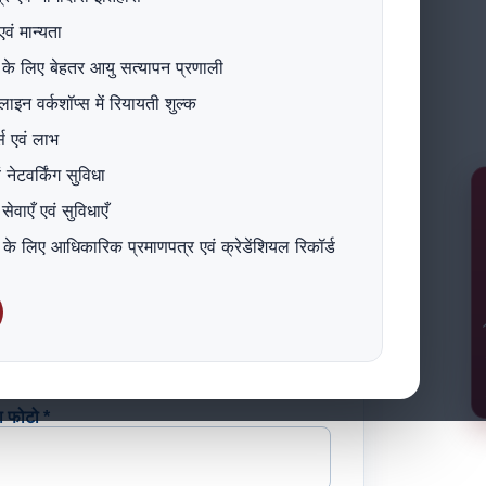
वं मान्यता
ता के लिए बेहतर आयु सत्यापन प्रणाली
न वर्कशॉप्स में रियायती शुल्क
स एवं लाभ
नेटवर्किंग सुविधा
RE
वाएँ एवं सुविधाएँ
ं के लिए आधिकारिक प्रमाणपत्र एवं क्रेडेंशियल रिकॉर्ड
/ त्
 फोटो *