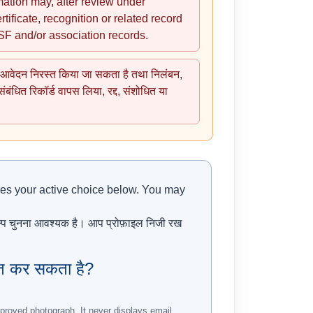
rmation may, after review under
rtificate, recognition or related record
SF and/or association records.
बाद आवेदन निरस्त किया जा सकता है तथा निलंबन,
बंधित रिकॉर्ड वापस लिया, रद्द, संशोधित या
res your active choice below. You may
कल्प चुनना आवश्यक है। आप प्रोफ़ाइल निजी रख
ित कर सकता है?
approved photograph. It never displays email,